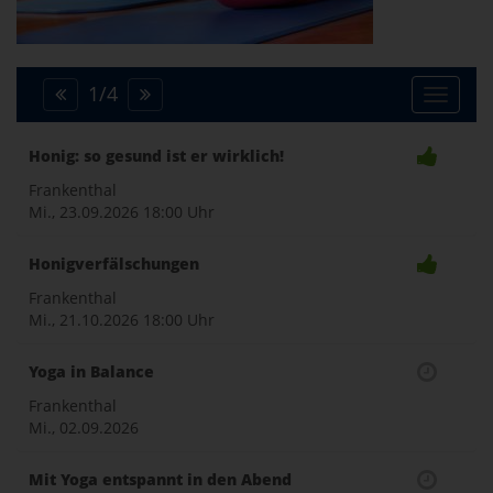
1
/
4
Toggle
Honig: so gesund ist er wirklich!
naviga
Frankenthal
Mi., 23.09.2026
18:00 Uhr
Honigverfälschungen
Frankenthal
Mi., 21.10.2026
18:00 Uhr
Yoga in Balance
Frankenthal
Mi., 02.09.2026
Mit Yoga entspannt in den Abend