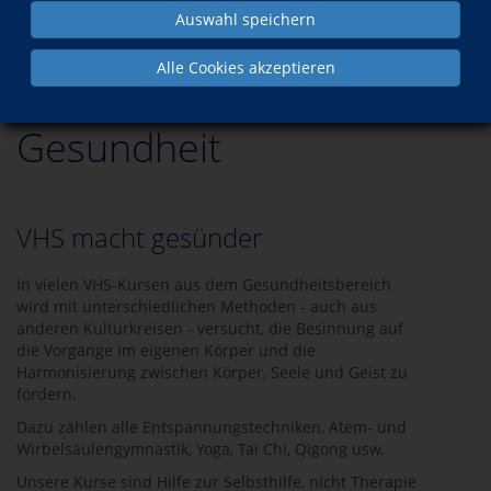
Auswahl speichern
Programm
Gesundheit
Alle Cookies akzeptieren
Gesundheit
VHS macht gesünder
In vielen VHS-Kursen aus dem Gesundheitsbereich
wird mit unterschiedlichen Methoden - auch aus
anderen Kulturkreisen - versucht, die Besinnung auf
die Vorgänge im eigenen Körper und die
Harmonisierung zwischen Körper, Seele und Geist zu
fördern.
Dazu zählen alle Entspannungstechniken, Atem- und
Wirbelsäulengymnastik, Yoga, Tai Chi, Qigong usw.
Unsere Kurse sind Hilfe zur Selbsthilfe, nicht Therapie