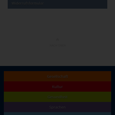
Widerrufsformular
NACH OBEN
Gesellschaft
Kultur
Gesundheit
Sprachen