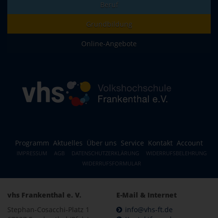
Beruf
Grundbildung
Online-Angebote
Programm
Aktuelles
Über uns
Service
Kontakt
Account
IMPRESSUM
AGB
DATENSCHUTZERKLÄRUNG
WIDERRUFSBELEHRUNG
WIDERRUFSFORMULAR
vhs Frankenthal e. V.
E-Mail & Internet
Stephan-Cosacchi-Platz 1
info@vhs-ft.de