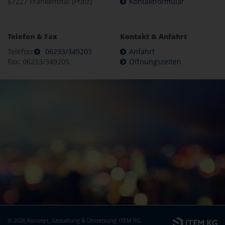
67227 Frankenthal (Pfalz)
Kontaktformular
Telefon & Fax
Kontakt & Anfahrt
Telefon:
06233/349203
Anfahrt
Fax: 06233/349205
Öffnungszeiten
© 2026 Konzept, Gestaltung & Umsetzung:
ITEM KG