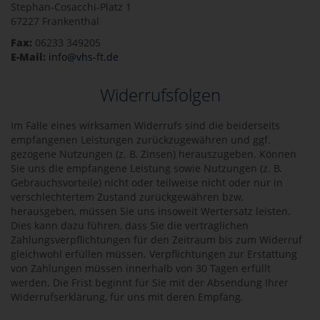
Stephan-Cosacchi-Platz 1
67227 Frankenthal
Fax:
06233 349205
E-Mail:
info@vhs-ft.de
Widerrufsfolgen
Im Falle eines wirksamen Widerrufs sind die beiderseits
empfangenen Leistungen zurückzugewähren und ggf.
gezogene Nutzungen (z. B. Zinsen) herauszugeben. Können
Sie uns die empfangene Leistung sowie Nutzungen (z. B.
Gebrauchsvorteile) nicht oder teilweise nicht oder nur in
verschlechtertem Zustand zurückgewähren bzw.
herausgeben, müssen Sie uns insoweit Wertersatz leisten.
Dies kann dazu führen, dass Sie die vertraglichen
Zahlungsverpflichtungen für den Zeitraum bis zum Widerruf
gleichwohl erfüllen müssen. Verpflichtungen zur Erstattung
von Zahlungen müssen innerhalb von 30 Tagen erfüllt
werden. Die Frist beginnt für Sie mit der Absendung Ihrer
Widerrufserklärung, für uns mit deren Empfang.