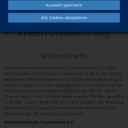
Auswahl speichern
Kontakt
Widerrufsbelehrung
Alle Cookies akzeptieren
Widerrufsbelehrung
Widerrufsrecht
Sie können Ihre Vertragserklärung innerhalb von 14 Tagen
ohne Angabe von Gründen in Textform (z. B. Brief, Fax, E-Mail)
widerrufen. Die Frist beginnt nach Erhalt dieser Belehrung in
Textform, jedoch nicht vor Vertragsschluss und auch nicht vor
Erfüllung unserer Informationspflichten gemäß Art. 246 § 2
i.V.m. § 1 Abs. 1 und 2 EGBGB sowie unserer Pflichten gemäß §
312e Abs. 1 Satz 1 BGB i.V.m. Art. 246 § 3 EGBGB. Zur Wahrung
der Widerrufsfrist genügt die rechtzeitige Absendung des
Widerrufs. Der Widerruf ist zu richten an:
Volkshochschule Frankenthal e.V.