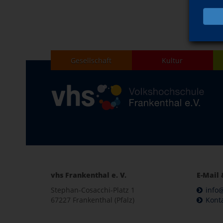
Gesellschaft
Kultur
vhs Frankenthal e. V.
E-Mail 
Stephan-Cosacchi-Platz 1
info@
67227 Frankenthal (Pfalz)
Kont