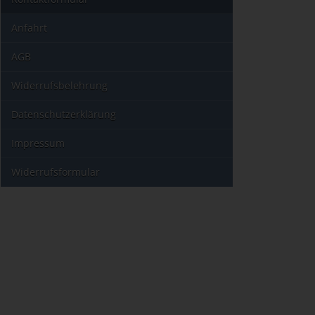
Anfahrt
AGB
Widerrufsbelehrung
Datenschutzerklärung
Impressum
Widerrufsformular