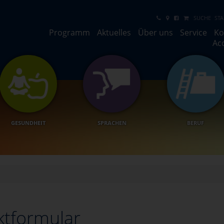
SUCHE
STA
Programm
Aktuelles
Über uns
Service
Ko
Ac
GESUNDHEIT
SPRACHEN
BERUF
ktformular