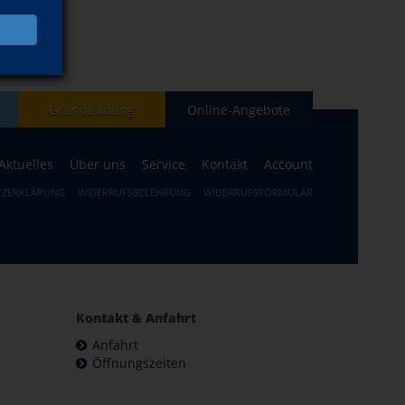
Grundbildung
Online-Angebote
Aktuelles
Über uns
Service
Kontakt
Account
TZERKLÄRUNG
WIDERRUFSBELEHRUNG
WIDERRUFSFORMULAR
Kontakt & Anfahrt
Anfahrt
Öffnungszeiten