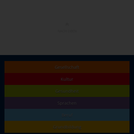
NACH OBEN
Gesellschaft
Kultur
Gesundheit
Sprachen
Beruf
Grundbildung