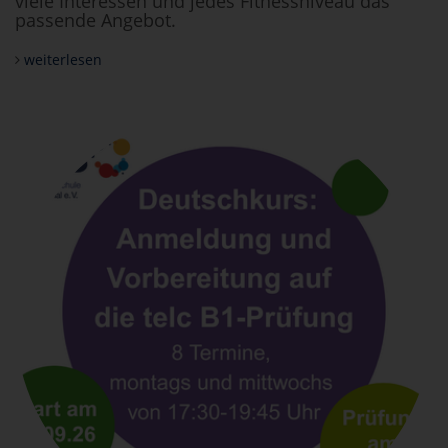
viele Interessen und jedes Fitnessniveau das
passende Angebot.
weiterlesen