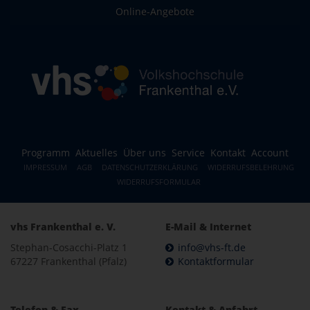
Online-Angebote
Programm
Aktuelles
Über uns
Service
Kontakt
Account
IMPRESSUM
AGB
DATENSCHUTZERKLÄRUNG
WIDERRUFSBELEHRUNG
WIDERRUFSFORMULAR
vhs Frankenthal e. V.
E-Mail & Internet
Stephan-Cosacchi-Platz 1
info@vhs-ft.de
67227 Frankenthal (Pfalz)
Kontaktformular
Telefon & Fax
Kontakt & Anfahrt