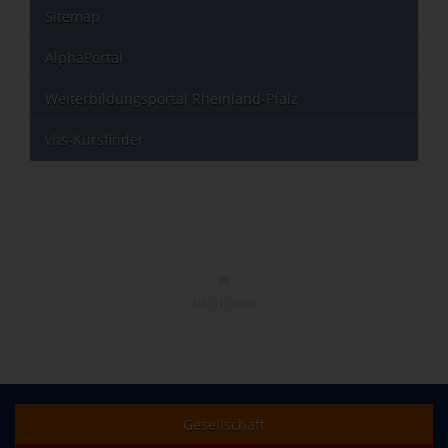
Sitemap
AlphaPortal
Weiterbildungsportal Rheinland-Pfalz
vhs-Kursfinder
NACH OBEN
Gesellschaft