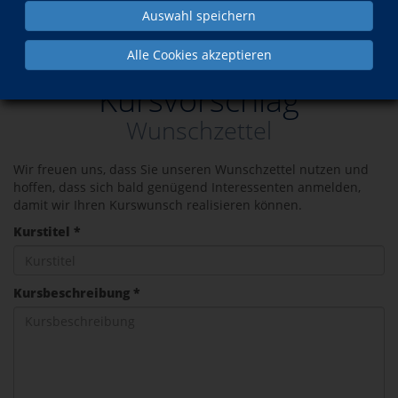
Auswahl speichern
Service
Kurswunsch
Alle Cookies akzeptieren
Kursvorschlag
Wunschzettel
Wir freuen uns, dass Sie unseren Wunschzettel nutzen und
hoffen, dass sich bald genügend Interessenten anmelden,
damit wir Ihren Kurswunsch realisieren können.
Kurstitel *
Kursbeschreibung *