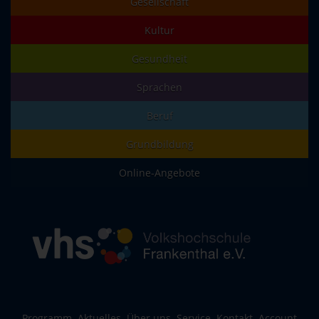
Gesellschaft
Kultur
Gesundheit
Sprachen
Beruf
Grundbildung
Online-Angebote
Programm
Aktuelles
Über uns
Service
Kontakt
Account