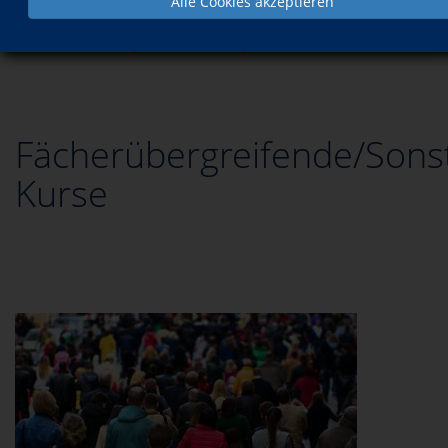
Alle Cookies akzeptieren
Programm
Gesellschaft
Fächerübergreifende/Sonstige Kurse
Fächerübergreifende/Sons
Kurse