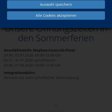
Auswahl speichern
Unsere Öffnungszeiten in den Sommerferien
Alle Cookies akzeptieren
Unsere Öffnungszeiten in
den Sommerferien
Geschäftsstelle Stephan-Cosacchi-Platz:
29.06.-03.07.2026: 09:00-12:00 Uhr
06.07.-31.07.2026: geschlossen
03.08.-07.08.2026: 09:00-12:00 Uhr
Integrationsbüro:
Termine nur nach schriftlicher Vereinbarung
NACH OBEN