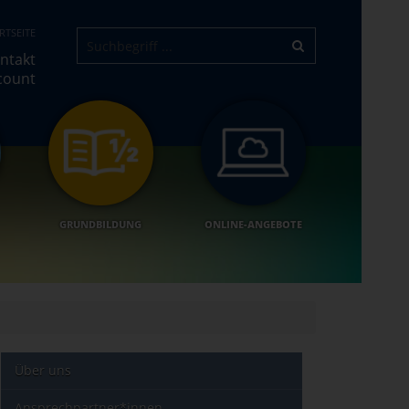
RTSEITE
ntakt
count
GRUNDBILDUNG
ONLINE-ANGEBOTE
Über uns
Ansprechpartner*innen