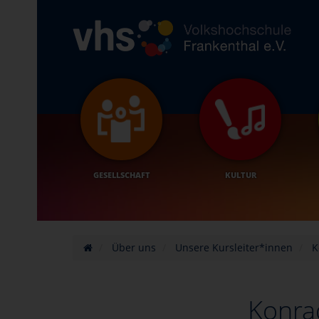
GESELLSCHAFT
KULTUR
Über uns
Unsere Kursleiter*innen
K
Konra