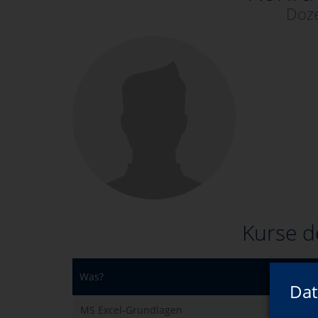
Doze
Kurse d
Was?
Dat
MS Excel-Grundlagen