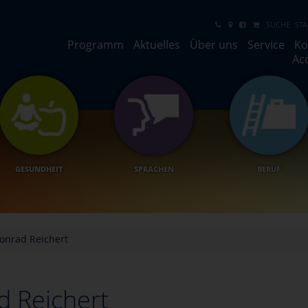
SUCHE
STA
Programm
Aktuelles
Über uns
Service
Ko
Ac
GESUNDHEIT
SPRACHEN
BERUF
onrad Reichert
d Reichert