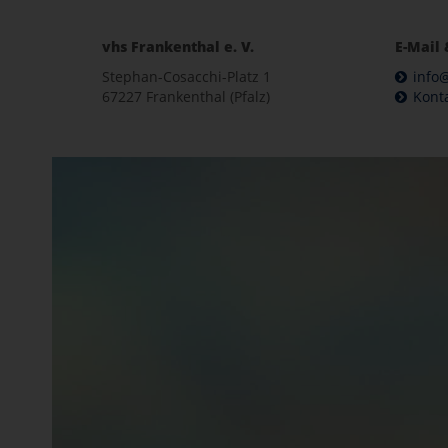
vhs Frankenthal e. V.
E-Mail 
Stephan-Cosacchi-Platz 1
info@
67227 Frankenthal (Pfalz)
Kont