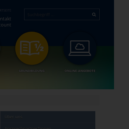
RTSEITE
ntakt
count
GRUNDBILDUNG
ONLINE-ANGEBOTE
Über uns
Ansprechpartner*innen