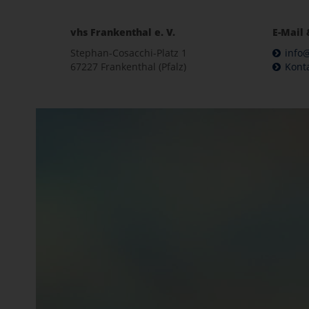
vhs Frankenthal e. V.
E-Mail 
Stephan-Cosacchi-Platz 1
info@
67227 Frankenthal (Pfalz)
Kont