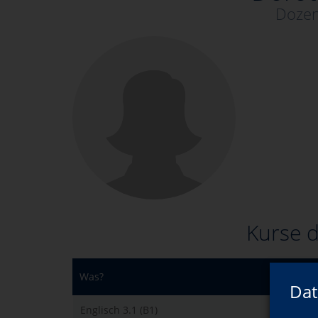
Dozen
Kurse d
Was?
Dat
Englisch 3.1 (B1)