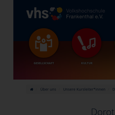
GESELLSCHAFT
KULTUR
Über uns
Unsere Kursleiter*innen
D
Dorot