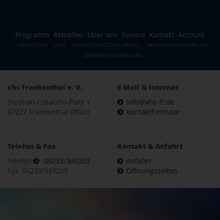
Programm
Aktuelles
Über uns
Service
Kontakt
Account
IMPRESSUM
AGB
DATENSCHUTZERKLÄRUNG
WIDERRUFSBELEHRUNG
WIDERRUFSFORMULAR
vhs Frankenthal e. V.
E-Mail & Internet
Stephan-Cosacchi-Platz 1
info@vhs-ft.de
67227 Frankenthal (Pfalz)
Kontaktformular
Telefon & Fax
Kontakt & Anfahrt
Telefon:
06233/349203
Anfahrt
Fax: 06233/349205
Öffnungszeiten