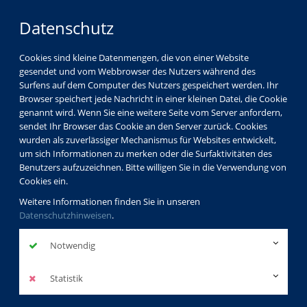
Datenschutz
Cookies sind kleine Datenmengen, die von einer Website
gesendet und vom Webbrowser des Nutzers während des
Surfens auf dem Computer des Nutzers gespeichert werden. Ihr
Browser speichert jede Nachricht in einer kleinen Datei, die Cookie
genannt wird. Wenn Sie eine weitere Seite vom Server anfordern,
sendet Ihr Browser das Cookie an den Server zurück. Cookies
wurden als zuverlässiger Mechanismus für Websites entwickelt,
um sich Informationen zu merken oder die Surfaktivitäten des
Benutzers aufzuzeichnen. Bitte willigen Sie in die Verwendung von
Cookies ein.
Weitere Informationen finden Sie in unseren
Datenschutzhinweisen
.
Notwendig
Statistik