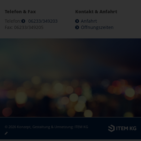
Telefon & Fax
Kontakt & Anfahrt
Telefon:
06233/349203
Anfahrt
Fax: 06233/349205
Öffnungszeiten
© 2026 Konzept, Gestaltung & Umsetzung:
ITEM KG