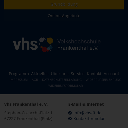
Grundbildung
Online-Angebote
Programm
Aktuelles
Über uns
Service
Kontakt
Account
IMPRESSUM
AGB
DATENSCHUTZERKLÄRUNG
WIDERRUFSBELEHRUNG
WIDERRUFSFORMULAR
vhs Frankenthal e. V.
E-Mail & Internet
Stephan-Cosacchi-Platz 1
info@vhs-ft.de
67227 Frankenthal (Pfalz)
Kontaktformular