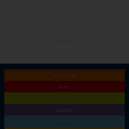
NACH OBEN
Gesellschaft
Kultur
Gesundheit
Sprachen
Beruf