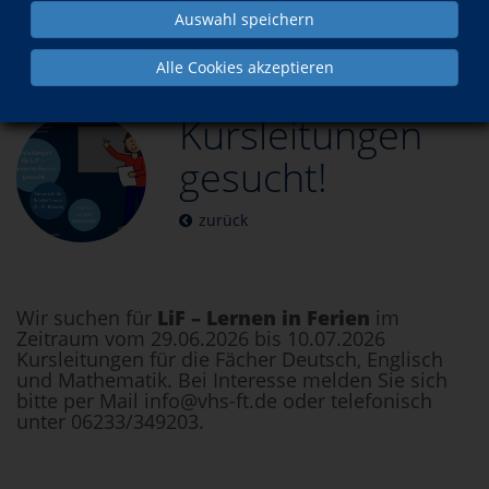
Auswahl speichern
Aktuelles
Kursleitungen gesucht!
Alle Cookies akzeptieren
Kursleitungen
gesucht!
zurück
Wir suchen für
LiF – Lernen in Ferien
im
Zeitraum vom 29.06.2026 bis 10.07.2026
Kursleitungen für die Fächer Deutsch, Englisch
und Mathematik. Bei Interesse melden Sie sich
bitte per Mail info@vhs-ft.de oder telefonisch
unter 06233/349203.