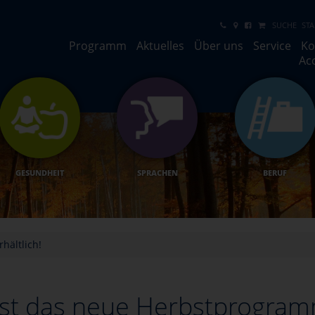
SUCHE
STA
Programm
Aktuelles
Über uns
Service
Ko
Ac
GESUNDHEIT
SPRACHEN
BERUF
hältlich!
 ist das neue Herbstprogramm