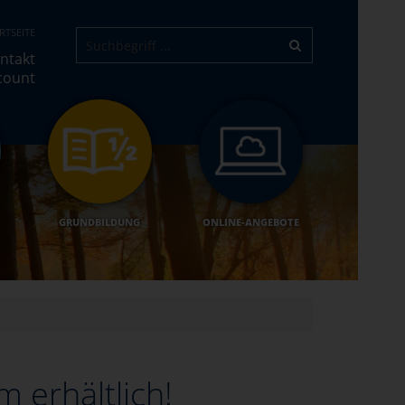
RTSEITE
ntakt
count
GRUNDBILDUNG
ONLINE-ANGEBOTE
 erhältlich!