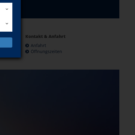
Kontakt & Anfahrt
Anfahrt
Öffnungszeiten